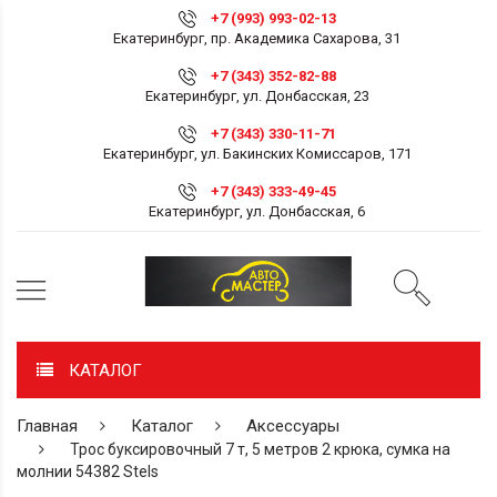
+7 (993) 993-02-13
Екатеринбург, пр. Академика Сахарова, 31
+7 (343) 352-82-88
Екатеринбург, ул. Донбасская, 23
+7 (343) 330-11-71
Екатеринбург, ул. Бакинских Комиссаров, 171
+7 (343) 333-49-45
Екатеринбург, ул. Донбасская, 6
КАТАЛОГ
Главная
Каталог
Аксессуары
Трос буксировочный 7 т, 5 метров 2 крюка, сумка на
молнии 54382 Stels