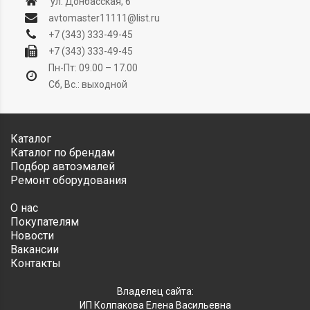
ул. Донбасская, 6
avtomaster11111@list.ru
+7 (343) 333-49-45
+7 (343) 333-49-45
Пн-Пт: 09.00 – 17.00
Сб, Вс.: выходной
Каталог
Каталог по брендам
Подбор автоэмалей
Ремонт оборудования
О нас
Покупателям
Новости
Вакансии
Контакты
Владелец сайта:
ИП Колпакова Елена Васильевна