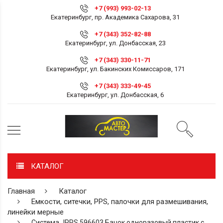
+7 (993) 993-02-13
Екатеринбург, пр. Академика Сахарова, 31
+7 (343) 352-82-88
Екатеринбург, ул. Донбасская, 23
+7 (343) 330-11-71
Екатеринбург, ул. Бакинских Комиссаров, 171
+7 (343) 333-49-45
Екатеринбург, ул. Донбасская, 6
КАТАЛОГ
Главная
Каталог
Емкости, ситечки, PPS, палочки для размешивания,
линейки мерные
Система JPPS 596603 Бачок одноразовый пластик с