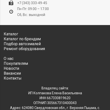
+7 (343) 333-49-45
Пн-Пт: 09.00 – 17.00
Сб, Вс.: выходной
Каталог
Каталог по брендам
Подбор автоэмалей
Ремонт оборудования
О нас
Покупателям
Новости
Вакансии
Контакты
Владелец сайта:
ИП Колпакова Елена Васильевна
ИНН 667330819620
ОГРНИП 305667310400043
Адрес: 624080 Свердловская обл., г. Верхняя Пышма, с.