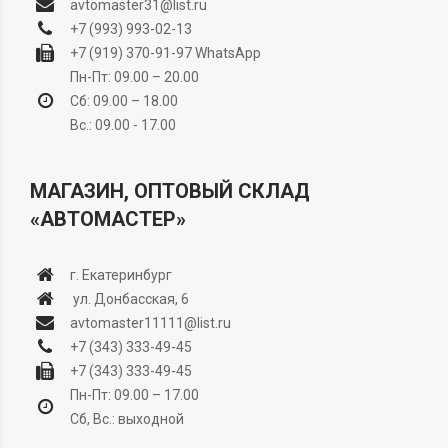
avtomaster31@list.ru
+7 (993) 993-02-13
+7 (919) 370-91-97
WhatsApp
Пн-Пт: 09.00 – 20.00
Сб: 09.00 – 18.00
Вс.: 09.00 - 17.00
МАГАЗИН, ОПТОВЫЙ СКЛАД
«АВТОМАСТЕР»
г. Екатеринбург
ул. Донбасская, 6
avtomaster11111@list.ru
+7 (343) 333-49-45
+7 (343) 333-49-45
Пн-Пт: 09.00 – 17.00
Сб, Вс.: выходной