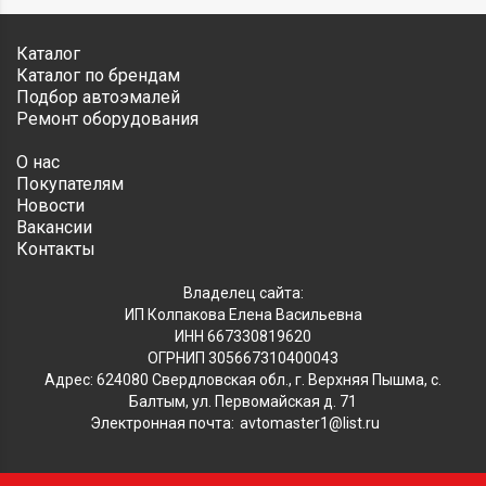
Каталог
Каталог по брендам
Подбор автоэмалей
Ремонт оборудования
О нас
Покупателям
Новости
Вакансии
Контакты
Владелец сайта:
ИП Колпакова Елена Васильевна
ИНН 667330819620
ОГРНИП 305667310400043
Адрес: 624080 Свердловская обл., г. Верхняя Пышма, с.
Балтым, ул. Первомайская д. 71
Электронная почта:
avtomaster1@list.ru