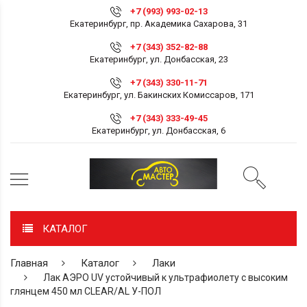
+7 (993) 993-02-13
Екатеринбург, пр. Академика Сахарова, 31
+7 (343) 352-82-88
Екатеринбург, ул. Донбасская, 23
+7 (343) 330-11-71
Екатеринбург, ул. Бакинских Комиссаров, 171
+7 (343) 333-49-45
Екатеринбург, ул. Донбасская, 6
КАТАЛОГ
Главная
Каталог
Лаки
Лак АЭРО UV устойчивый к ультрафиолету с высоким
глянцем 450 мл CLEAR/AL У-ПОЛ