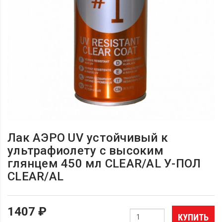
Лак АЭРО UV устойчивый к
ультрафиолету с высоким
глянцем 450 мл CLEAR/AL У-ПОЛ
CLEAR/AL
1407 ₽
КУПИТЬ