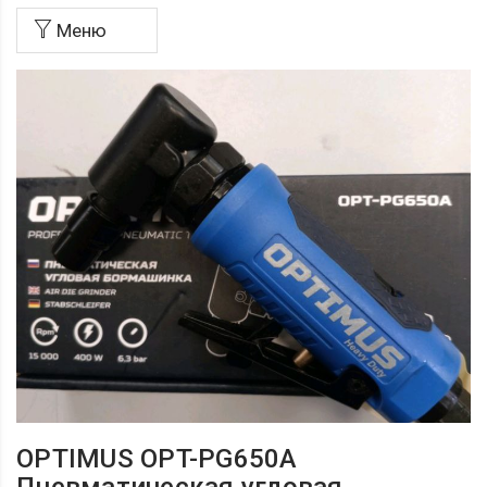
Меню
OPTIMUS OPT-PG650A
Пневматическая угловая