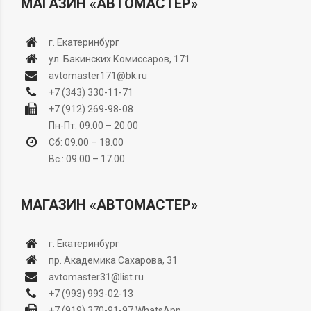
МАГАЗИН «АВТОМАСТЕР»
г. Екатеринбург
ул. Бакинских Комиссаров, 171
avtomaster171@bk.ru
+7 (343) 330-11-71
+7 (912) 269-98-08
Пн-Пт: 09.00 – 20.00
Сб: 09.00 – 18.00
Вс.: 09.00 – 17.00
МАГАЗИН «АВТОМАСТЕР»
г. Екатеринбург
пр. Академика Сахарова, 31
avtomaster31@list.ru
+7 (993) 993-02-13
+7 (919) 370-91-97
WhatsApp