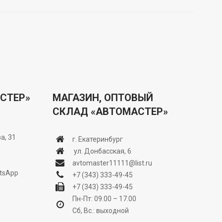
СТЕР»
МАГАЗИН, ОПТОВЫЙ
СКЛАД «АВТОМАСТЕР»
а, 31
г. Екатеринбург
ул. Донбасская, 6
avtomaster11111@list.ru
tsApp
+7 (343) 333-49-45
+7 (343) 333-49-45
Пн-Пт: 09.00 – 17.00
Сб, Вс.: выходной