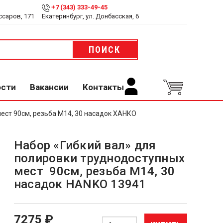
+7 (343) 333-49-45
ссаров, 171
Екатеринбург, ул. Донбасская, 6
ПОИСК
ости
Вакансии
Контакты
ест 90см, резьба М14, 30 насадок ХАНКО
Набор «Гибкий вал» для
полировки труднодоступных
мест 90см, резьба М14, 30
насадок HANKO 13941
7275 ₽