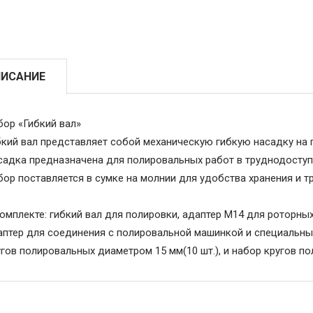
ИСАНИЕ
бор «Гибкий вал»
бкий вал представляет собой механическую гибкую насадку на 
садка предназначена для полировальных работ в труднодоступн
бор поставляется в сумке на молнии для удобства хранения и т
омплекте: гибкий вал для полировки, адаптер M14 для роторных
аптер для соединения с полировальной машинкой и специальны
гов полировальных диаметром 15 мм(10 шт.), и набор кругов п