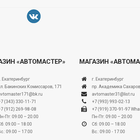
АЗИН «АВТОМАСТЕР»
МАГАЗИН «АВТОМА
г. Екатеринбург
г. Екатеринбург
ул. Бакинских Комиссаров, 171
пр. Академика Сахаров
avtomaster171@bk.ru
avtomaster31@list.ru
+7 (343) 330-11-71
+7 (993) 993-02-13
+7 (912) 269-98-08
+7 (919) 370-91-97
Wha
Пн-Пт: 09.00 – 20.00
Пн-Пт: 09.00 – 20.00
Сб: 09.00 – 18.00
Сб: 09.00 – 18.00
Вс.: 09.00 – 17.00
Вс.: 09.00 - 17.00