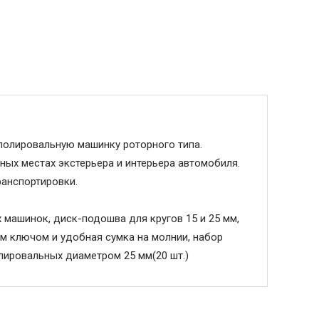
полировальную машинку роторного типа.
ых местах экстерьера и интерьера автомобиля.
ранспортировки.
 машинок, диск-подошва для кругов 15 и 25 мм,
м ключом и удобная сумка на молнии, набор
олировальных диаметром 25 мм(20 шт.)