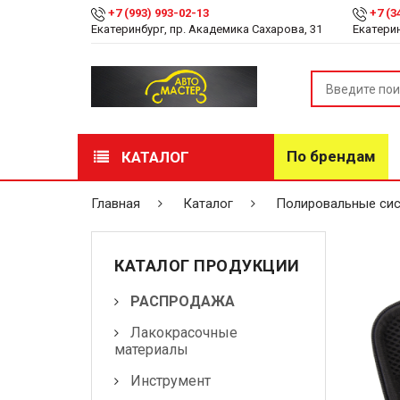
+7 (993) 993-02-13
+7 (3
Екатеринбург, пр. Академика Сахарова, 31
Екатерин
По брендам
КАТАЛОГ
РАСПРОДАЖА
Главная
Каталог
Полировальные си
Лакокрасочные
материалы
КАТАЛОГ ПРОДУКЦИИ
Инструмент
РАСПРОДАЖА
Лакокрасочные
Оборудование
материалы
Детейлинг
Инструмент