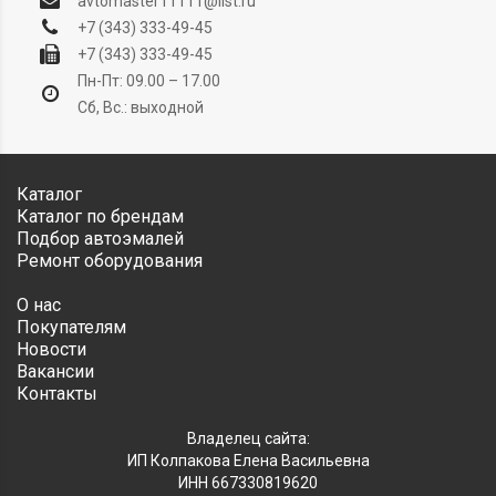
avtomaster11111@list.ru
+7 (343) 333-49-45
+7 (343) 333-49-45
Пн-Пт: 09.00 – 17.00
Сб, Вс.: выходной
Каталог
Каталог по брендам
Подбор автоэмалей
Ремонт оборудования
О нас
Покупателям
Новости
Вакансии
Контакты
Владелец сайта:
ИП Колпакова Елена Васильевна
ИНН 667330819620