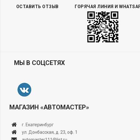
ОСТАВИТЬ ОТЗЫВ
ГОРЯЧАЯ ЛИНИЯ И WHATSA
МЫ В СОЦСЕТЯХ
МАГАЗИН «АВТОМАСТЕР»
г. Екатеринбург
ул. Донбасская, д. 23, оф. 1
avtomaster111@list.ru