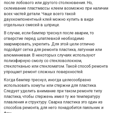
после лобового или другого столкновения. Но,
склеивание пластмассы клеем возможно при наличии
всех частей детали. Чаще всего такой
двухкомпонентный клей можно купить в виде
отдельных смесей в шприце.
В случае, если бампер треснул после аварии, то
отверстие перед шпатлевкой необходимо
заармировать, укрепить. Для этой цели отлично
подойдёт сетка для ремонта пластика, латунная или
алюминиевая. В некоторых случаях используют
полиэфирную смолу со стекловолокном,
стеклотканью или стекломатом. Такой способ ремонта
упрощает ремонт сложных поверхностей.
Когда бампер треснул, иногда целесообразно
использовать хомуты или стержни для пластика.
Следует уделить внимание при таком ремонте типу
пластика, чтобы стержень имел ту же температуру
плавления и структуру. Сварка пластика это один из
способов ремонта, для него понадобится паяльник и