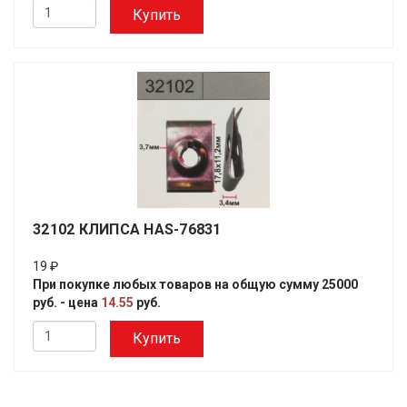
Купить
32102 КЛИПСА HAS-76831
19 ₽
При покупке любых товаров на общую сумму 25000
руб. - цена
14.55
руб.
Купить