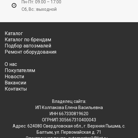
Пн-Пт: 09.00 – 17.00
Сб, Вс.: выходной
Каталог
Каталог по брендам
Подбор автоэмалей
Ремонт оборудования
О нас
Покупателям
Новости
Вакансии
Контакты
Владелец сайта:
ИП Колпакова Елена Васильевна
ИНН 667330819620
ОГРНИП 305667310400043
Адрес: 624080 Свердловская обл., г. Верхняя Пышма, с.
Балтым, ул. Первомайская д. 71