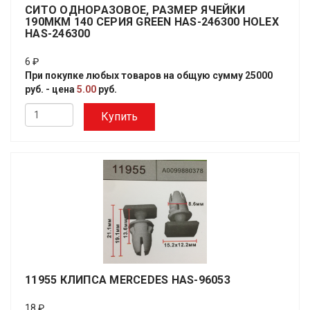
СИТО ОДНОРАЗОВОЕ, РАЗМЕР ЯЧЕЙКИ
190МКМ 140 СЕРИЯ GREEN HAS-246300 HOLEX
HAS-246300
6 ₽
При покупке любых товаров на общую сумму 25000
руб. - цена
5.00
руб.
Купить
11955 КЛИПСА MERCEDES HAS-96053
18 ₽