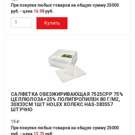
При покупке любых товаров на общую сумму 25000
руб. - цена
16.98
руб.
Купить
САЛФЕТКА ОБЕЗЖИРИВАЮЩАЯ 7525CPP 75%
ЦЕЛЛЮЛОЗА+25% ПОЛИПРОПИЛЕН 80 Г/М2,
30Х33СМ 1ШТ HOLEX ХОЛЕКС HAS-383557
ШТУЧНО
19 ₽
При покупке любых товаров на общую сумму 25000
руб. - цена
13.75
руб.