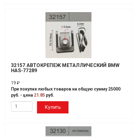
32157 АВТОКРЕПЕЖ МЕТАЛЛИЧЕСКИЙ BMW
HAS-77289
19 ₽
При покупке любых товаров на общую сумму 25000
руб. - цена
21.85
руб.
Купить