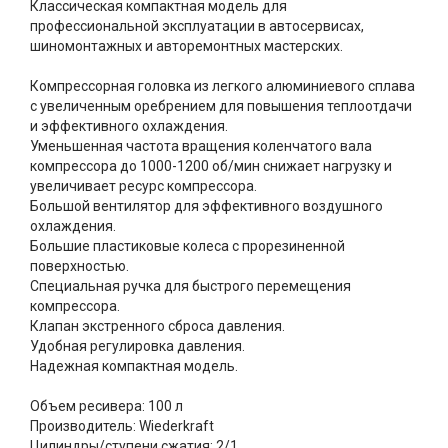
Классическая компактная модель для
профессиональной эксплуатации в автосервисах,
шиномонтажных и авторемонтных мастерских.
Компрессорная головка из легкого алюминиевого сплава
с увеличенным оребрением для повышения теплоотдачи
и эффективного охлаждения.
Уменьшенная частота вращения коленчатого вала
компрессора до 1000-1200 об/мин снижает нагрузку и
увеличивает ресурс компрессора.
Большой вентилятор для эффективного воздушного
охлаждения.
Большие пластиковые колеса с прорезиненной
поверхностью.
Специальная ручка для быстрого перемещения
компрессора.
Клапан экстренного сброса давления.
Удобная регулировка давления.
Надежная компактная модель.
Объем ресивера: 100 л
Производитель: Wiederkraft
Цилиндры/ступени сжатия: 2/1