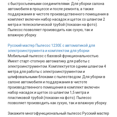
с быстросъемными соединителями. Для уборки салона
автомобиля в процессе и после ремонта, а также
поддержания в чистоте производственного помещения в
комплект включен набор насадок и щеток со шлангом 2
метра и телескопической трубой (показан на фото).
Пылесос позволяет производить как сухую, так и
влажную уборку.
Русский мастер Пылесос 1230E с автоматикой для
электроинструмента и комплектом для уборки
Мобильный пылесос с базовой функциональностью.
Имеет старт-стопную автоматику для работы с
электроинструментом. Комплектуется одним шлангом 4
метра для работы с электроинструментом и
шлифовальными блоками с пылеотводом. Для уборки в
салоне автомобиля и поддержания в чистоте
производственного помещения в комплект включен
набор насадок и щеток со шлангом 1,5 метра и
пластиковой трубой (показан на фото). Пылесос
позволяет производить как сухую, так и влажную уборку.
Закажите многофункциональный пылесос Русский мастер