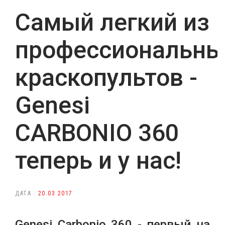
Самый легкий из
профессиональны
краскопультов -
Genesi
CARBONIO 360
теперь и у нас!
ДАТА :
20.03.2017
Genesi Carbonio 360 - первый на