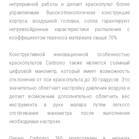
непрерывной работы и делает краскопульт более
управляемым. Высокотехнологичная конструкция
корпуса, воздушной головки, сопла гарантируют
непревзойденные характеристики распыления с
коэффициентом переноса материала свыше 70%.
Конструктивной инновационной особенностью
краскопультов Carbonio также является съёмный
цифровой манометр, который имеет возможность
отклонения от оси краскопульта до 30 градусов. Это
значительно облегчает настройку давления воздуха и
делает возможным дополнительно облегчить вес
инструмента в руке маляра путём лёгкого
отстёгивания манометра после выполнения
необходимых настроек.
Genesi Carbonio 360 представлен в четырёх