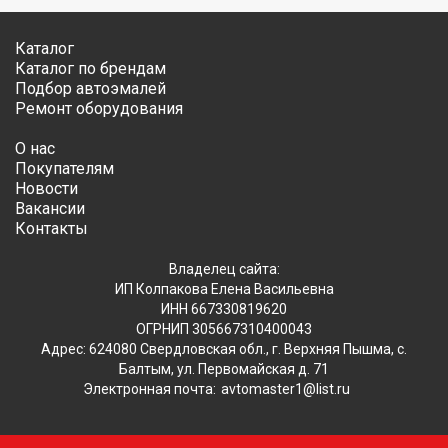
Каталог
Каталог по брендам
Подбор автоэмалей
Ремонт оборудования
О нас
Покупателям
Новости
Вакансии
Контакты
Владелец сайта:
ИП Колпакова Елена Васильевна
ИНН 667330819620
ОГРНИП 305667310400043
Адрес: 624080 Свердловская обл., г. Верхняя Пышма, с.
Балтым, ул. Первомайская д. 71
Электронная почта:
avtomaster1@list.ru