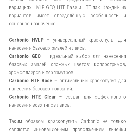
вариациях: HVLP, GEO, HTE Base и HTE лак. Каждый из
вариантов имеет определённую особенность и
основное назначение.
Carbonio HVLP
– универсальный краскопульт для
нанесения базовых эмалей и лаков.
Carbonio GEO
– идеальный выбор для нанесения
базовых эмалей сложных цветов: колорстримов,
хромофлаеров и перламутров.
Carbonio HTE Base
– оптимальный краскопульт для
нанесения базовых покрытий.
Carbonio HTE Clear
– создан для эффективного
нанесения всех типов лаков.
Таким образом, краскопульты Carbonio не только
являются инновационным продолжением линейки