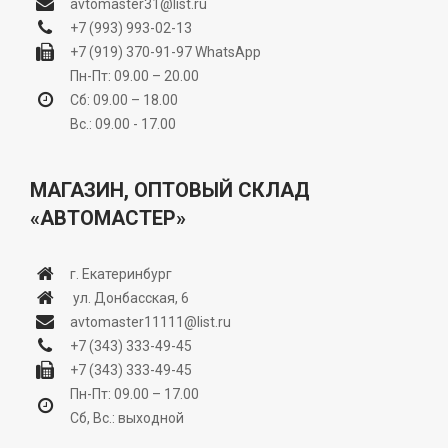
avtomaster31@list.ru
+7 (993) 993-02-13
+7 (919) 370-91-97
WhatsApp
Пн-Пт: 09.00 – 20.00
Сб: 09.00 – 18.00
Вс.: 09.00 - 17.00
МАГАЗИН, ОПТОВЫЙ СКЛАД
«АВТОМАСТЕР»
г. Екатеринбург
ул. Донбасская, 6
avtomaster11111@list.ru
+7 (343) 333-49-45
+7 (343) 333-49-45
Пн-Пт: 09.00 – 17.00
Сб, Вс.: выходной