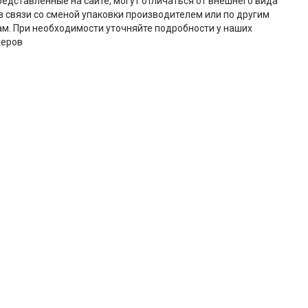
редставленные на сайте, могут отличаться от внешнего вида
в связи со сменой упаковки производителем или по другим
м. При необходимости уточняйте подробности у наших
еров