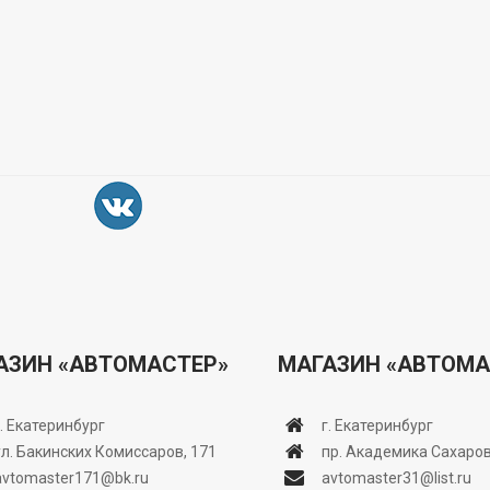
АЗИН «АВТОМАСТЕР»
МАГАЗИН «АВТОМА
г. Екатеринбург
г. Екатеринбург
ул. Бакинских Комиссаров, 171
пр. Академика Сахаров
avtomaster171@bk.ru
avtomaster31@list.ru