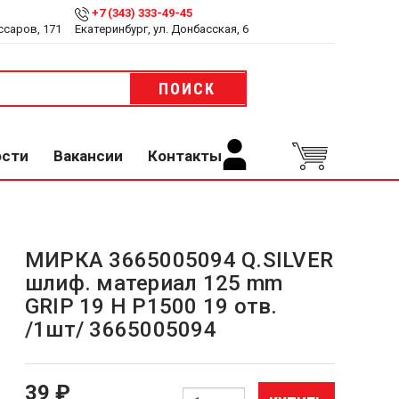
+7 (343) 333-49-45
ссаров, 171
Екатеринбург, ул. Донбасская, 6
ПОИСК
ости
Вакансии
Контакты
МИРКА 3665005094 Q.SILVER
шлиф. материал 125 mm
GRIP 19 H Р1500 19 отв.
/1шт/ 3665005094
39 ₽