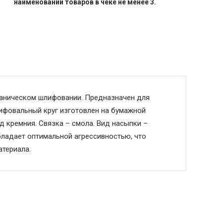
наименований товаров в чеке не менее 3.
ханическом шлифовании. Предназначен для
ифовальный круг изготовлен на бумажной
 кремния. Связка – смола. Вид насыпки –
бладает оптимальной агрессивностью, что
териала.