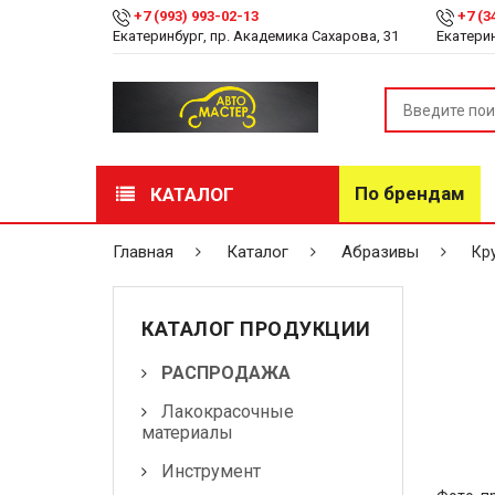
+7 (993) 993-02-13
+7 (3
Екатеринбург, пр. Академика Сахарова, 31
Екатерин
По брендам
КАТАЛОГ
РАСПРОДАЖА
Главная
Каталог
Абразивы
Кру
Лакокрасочные
материалы
КАТАЛОГ ПРОДУКЦИИ
Инструмент
РАСПРОДАЖА
Лакокрасочные
Оборудование
материалы
Детейлинг
Инструмент