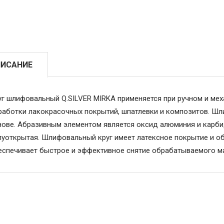
ИСАНИЕ
уг шлифовальный Q.SILVER MIRKA применяется при ручном и ме
работки лакокрасочных покрытий, шпатлевки и композитов. Шл
нове. Абразивным элементом является оксид алюминия и карбид
луоткрытая. Шлифовальный круг имеет латексное покрытие и о
еспечивает быстрое и эффективное снятие обрабатываемого ма