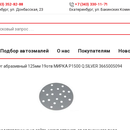
43) 352-82-88
+7 (343) 330-11-71
бург, ул. Донбасская, 23
Екатеринбург, ул. Бакинских Коми
Подбор автоэмалей
О нас
Покупателям
Нов
г абразивный 125мм 19отв МИРКА Р1500 Q.SILVER 3665005094