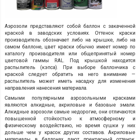
Аэрозоли представляют собой баллон с закаченной
краской в заводских условиях. Оттенок краски
производитель обозначает либо на крышке, либо на
самом баллоне, цвет краски обычно имеет номер по
каталогу производителя или общепринятый номер
цветовой гаммы RAL. Под крышкой находится
распылитель (кэпса). При выборе баллончика с
краской следует обратить на него внимание —
распылитель может иметь насадку для изменения
направления нанесения материала.
Самыми популярными аэрозольными красками
являются алкидные, акриловые и базовые эмали.
Алкидные аэрозоли самые недорогие, они отличаются
повышенной стойкостью к атмосферному и
физическому воздействию, но время сушки у них
дольше чем у красок других составов. Акриловые
материалы в баллонах дают прекрасный оттенок,