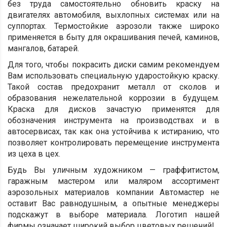
без труда самостоятельно обновить краску на
двигателях автомобиля, выхлопных системах или на
суппортах. Термостойкие аэрозоли также широко
применяется в быту для окрашивания печей, каминов,
мангалов, батарей.
Для того, чтобы покрасить диски самим рекомендуем
Вам использовать специальную ударостойкую краску.
Такой состав предохранит металл от сколов и
образования нежелательной коррозии в будущем.
Краска для дисков зачастую применятся для
обозначения инструмента на производствах и в
автосервисах, так как она устойчива к истиранию, что
позволяет контролировать перемещение инструмента
из цеха в цех.
Будь Вы уличным художником — граффитистом,
гаражным мастером или маляром ассортимент
аэрозольных материалов компании Автомастер не
оставит Вас равнодушным, а опытные менеджеры
подскажут в выборе материала. Логотип нашей
фирмы означает широкий выбор цветовых решений!