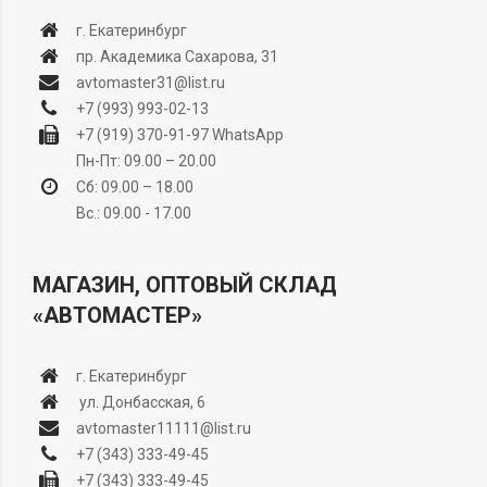
г. Екатеринбург
пр. Академика Сахарова, 31
avtomaster31@list.ru
+7 (993) 993-02-13
+7 (919) 370-91-97
WhatsApp
Пн-Пт: 09.00 – 20.00
Сб: 09.00 – 18.00
Вс.: 09.00 - 17.00
МАГАЗИН, ОПТОВЫЙ СКЛАД
«АВТОМАСТЕР»
г. Екатеринбург
ул. Донбасская, 6
avtomaster11111@list.ru
+7 (343) 333-49-45
+7 (343) 333-49-45