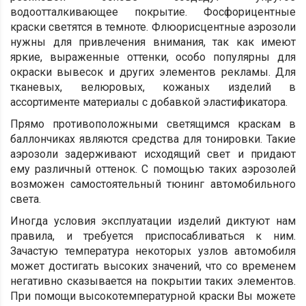
водоотталкивающее покрытие. Фосфорицентные
краски светятся в темноте. Флюорисцентные аэрозоли
нужны для привлечения внимания, так как имеют
яркие, выраженные оттенки, особо популярны для
окраски вывесок и других элементов рекламы. Для
тканевых, велюровых, кожаных изделий в
ассортименте материалы с добавкой эластификатора.
Прямо противоположными светящимся краскам в
баллончиках являются средства для тонировки. Такие
аэрозоли задерживают исходящий свет и придают
ему различный оттенок. С помощью таких аэрозолей
возможен самостоятельный тюнинг автомобильного
света.
Иногда условия эксплуатации изделий диктуют нам
правила, и требуется приспосабливаться к ним.
Зачастую температура некоторых узлов автомобиля
может достигать высоких значений, что со временем
негативно сказывается на покрытии таких элементов.
При помощи высокотемпературной краски Вы можете