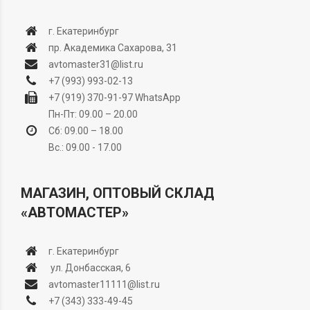
г. Екатеринбург
пр. Академика Сахарова, 31
avtomaster31@list.ru
+7 (993) 993-02-13
+7 (919) 370-91-97
WhatsApp
Пн-Пт: 09.00 – 20.00
Сб: 09.00 – 18.00
Вс.: 09.00 - 17.00
МАГАЗИН, ОПТОВЫЙ СКЛАД
«АВТОМАСТЕР»
г. Екатеринбург
ул. Донбасская, 6
avtomaster11111@list.ru
+7 (343) 333-49-45