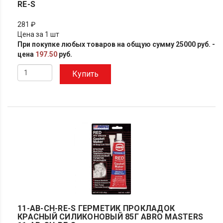
RE-S
281 ₽
Цена за 1 шт
При покупке любых товаров на общую сумму 25000 руб. -
цена
197.50
руб.
Купить
11-AB-CH-RE-S ГЕРМЕТИК ПРОКЛАДОК
КРАСНЫЙ СИЛИКОНОВЫЙ 85Г ABRO MASTERS