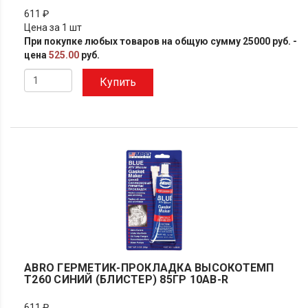
611 ₽
Цена за 1 шт
При покупке любых товаров на общую сумму 25000 руб. -
цена
525.00
руб.
Купить
ABRO ГЕРМЕТИК-ПРОКЛАДКА ВЫСОКОТЕМП
Т260 СИНИЙ (БЛИСТЕР) 85ГР 10AB-R
611 ₽