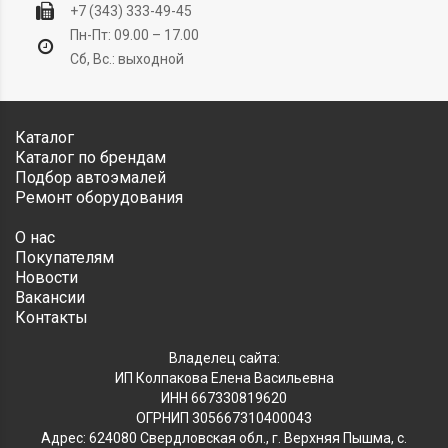
+7 (343) 333-49-45
Пн-Пт: 09.00 – 17.00
Сб, Вс.: выходной
Каталог
Каталог по брендам
Подбор автоэмалей
Ремонт оборудования
О нас
Покупателям
Новости
Вакансии
Контакты
Владелец сайта:
ИП Колпакова Елена Васильевна
ИНН 667330819620
ОГРНИП 305667310400043
Адрес: 624080 Свердловская обл., г. Верхняя Пышма, с.