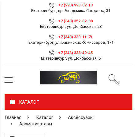
+7 (993) 993-02-13
Екатеринбург, пр. Академика Сахарова, 31
+7 (343) 352-82-88
Екатеринбург, ул. Донбасская, 23
+7 (343) 330-11-71
Екатеринбург, ул. Бакинских Комиссаров, 171
+7 (343) 333-49-45
Екатеринбург, ул. Донбасская, 6
КАТАЛОГ
Главная
Каталог
Аксессуары
Ароматизаторы