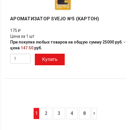
АРОМАТИЗАТОР SVEJO №5 (КАРТОН)
175 ₽
Цена за 1 шт
При покупке любых товаров на общую сумму 25000 руб. -
цена
147.50
руб.
Купить
1
2
3
4
8