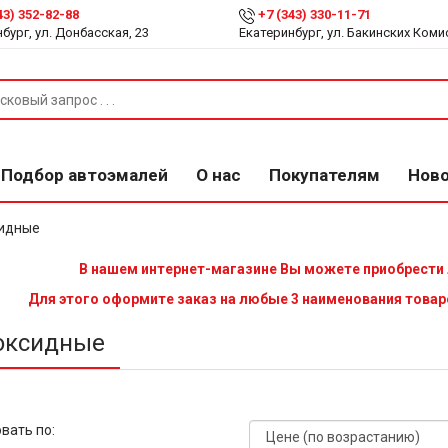
43) 352-82-88
+7 (343) 330-11-71
бург, ул. Донбасская, 23
Екатеринбург, ул. Бакинских Коми
Подбор автоэмалей
О нас
Покупателям
Нов
идные
В нашем интернет-магазине Вы можете приобрести
Для этого оформите заказ на любые 3 наименования товар
оксидные
вать по: