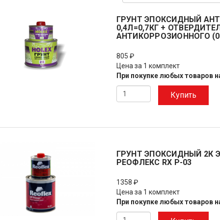
ГРУНТ ЭПОКСИДНЫЙ АНТ
0,4Л=0,7КГ + ОТВЕРДИТЕ
АНТИКОРРОЗИОННОГО (0,
805 ₽
Цена за 1 комплект
При покупке любых товаров на
Купить
ГРУНТ ЭПОКСИДНЫЙ 2К Э
РЕОФЛЕКС RX P-03
1358 ₽
Цена за 1 комплект
При покупке любых товаров на