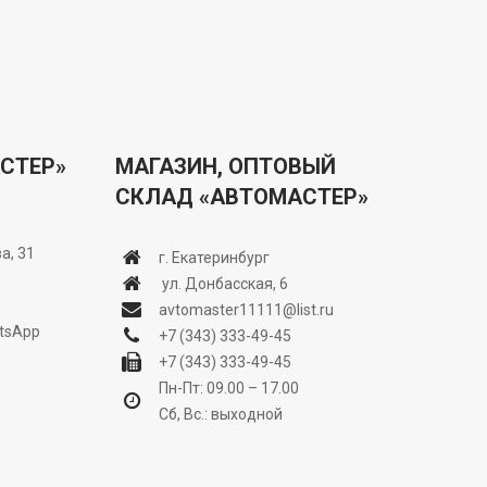
СТЕР»
МАГАЗИН, ОПТОВЫЙ
СКЛАД «АВТОМАСТЕР»
а, 31
г. Екатеринбург
ул. Донбасская, 6
avtomaster11111@list.ru
tsApp
+7 (343) 333-49-45
+7 (343) 333-49-45
Пн-Пт: 09.00 – 17.00
Сб, Вс.: выходной