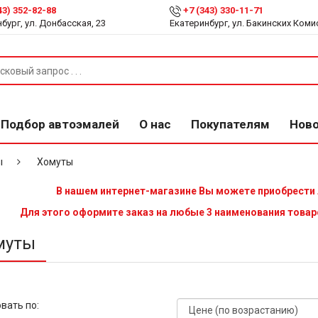
43) 352-82-88
+7 (343) 330-11-71
бург, ул. Донбасская, 23
Екатеринбург, ул. Бакинских Коми
Подбор автоэмалей
О нас
Покупателям
Нов
ы
Хомуты
В нашем интернет-магазине Вы можете приобрести
Для этого оформите заказ на любые 3 наименования товар
муты
вать по: