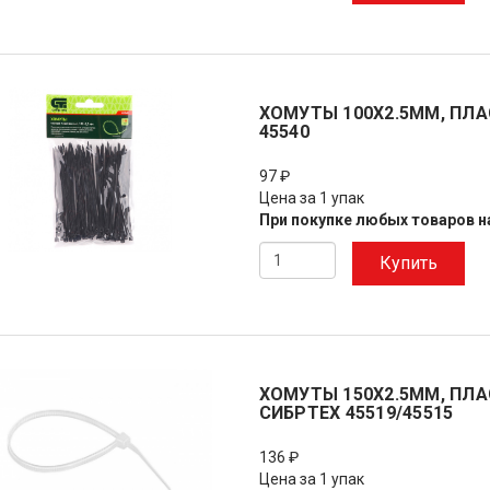
ХОМУТЫ 100X2.5ММ, ПЛА
45540
97 ₽
Цена за 1 упак
При покупке любых товаров на
Купить
ХОМУТЫ 150X2.5ММ, ПЛАС
СИБРТЕХ 45519/45515
136 ₽
Цена за 1 упак