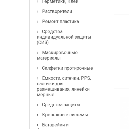
Лампочки и
Герметики, Клеи
предохранители
Растворители
Ремонт пластика
Средства
индивидуальной защиты
(СИЗ)
Маскировочные
материалы
Салфетки протирочные
Емкости, ситечки, PPS,
палочки для
размешивания, линейки
мерные
Средства защиты
Крепежные системы
Батарейки и