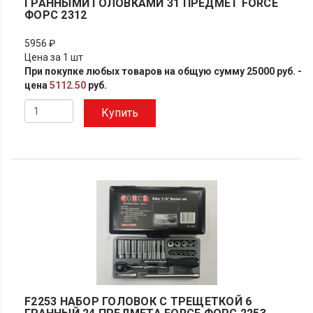
ГРАННЫМИ ГОЛОВКАМИ 31 ПРЕДМЕТ FORCE
ФОРС 2312
5956 ₽
Цена за 1 шт
При покупке любых товаров на общую сумму 25000 руб. -
цена
5112.50
руб.
Купить
F2253 НАБОР ГОЛОВОК С ТРЕЩЕТКОЙ 6