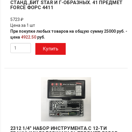
СТАНД.,БИТ STAR И Г-ОБРАЗНЫХ. 41 ПРЕДМЕТ
FORCE ФОРС 4411
5723 ₽
Цена за 1 шт
При покупке любых товаров на общую сумму 25000 руб. -
цена
4922.50
руб.
Купить
2312 1/4" НАБОР ИНСТРУМЕНТА.С 12-ТИ