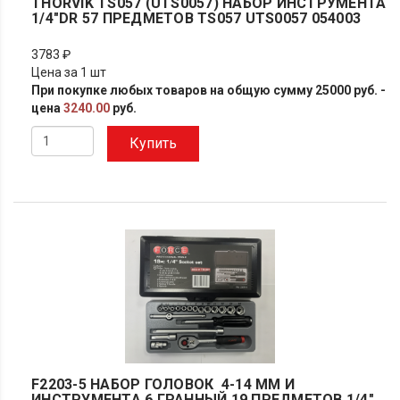
THORVIK TS057 (UTS0057) НАБОР ИНСТРУМЕНТА
1/4"DR 57 ПРЕДМЕТОВ TS057 UTS0057 054003
3783 ₽
Цена за 1 шт
При покупке любых товаров на общую сумму 25000 руб. -
цена
3240.00
руб.
Купить
F2203-5 НАБОР ГОЛОВОК 4-14 MM И
ИНСТРУМЕНТА 6 ГРАННЫЙ 19 ПРЕДМЕТОВ 1/4"