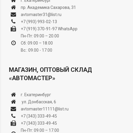
г. Екатеринбург
пр. Академика Сахарова, 31
avtomaster31@list.ru
+7 (993) 993-02-13
+7 (919) 370-91-97
WhatsApp
Пн-Пт: 09.00 – 20.00
Сб: 09.00 – 18.00
Вс.: 09.00 - 17.00
МАГАЗИН, ОПТОВЫЙ СКЛАД
«АВТОМАСТЕР»
г. Екатеринбург
ул. Донбасская, 6
avtomaster11111@list.ru
+7 (343) 333-49-45
+7 (343) 333-49-45
Пн-Пт: 09.00 – 17.00