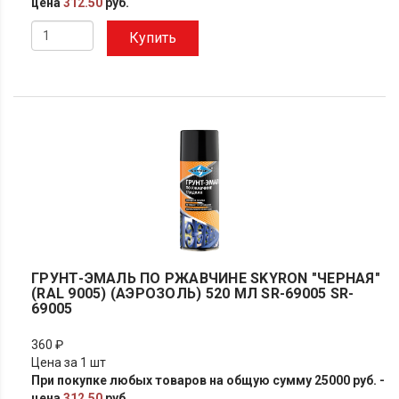
цена
312.50
руб.
Купить
ГРУНТ-ЭМАЛЬ ПО РЖАВЧИНЕ SKYRON "ЧЕРНАЯ"
(RAL 9005) (АЭРОЗОЛЬ) 520 МЛ SR-69005 SR-
69005
360 ₽
Цена за 1 шт
При покупке любых товаров на общую сумму 25000 руб. -
цена
312.50
руб.