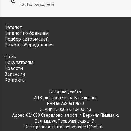
Сб, Вс.: выходной
Каталог
Каталог по брендам
Подбор автоэмалей
Ремонт оборудования
О нас
Покупателям
Новости
Вакансии
Контакты
Владелец сайта:
ИП Колпакова Елена Васильевна
ИНН 667330819620
ОГРНИП 305667310400043
Адрес: 624080 Свердловская обл., г. Верхняя Пышма, с.
Балтым, ул. Первомайская д. 71
Электронная почта:
avtomaster1@list.ru