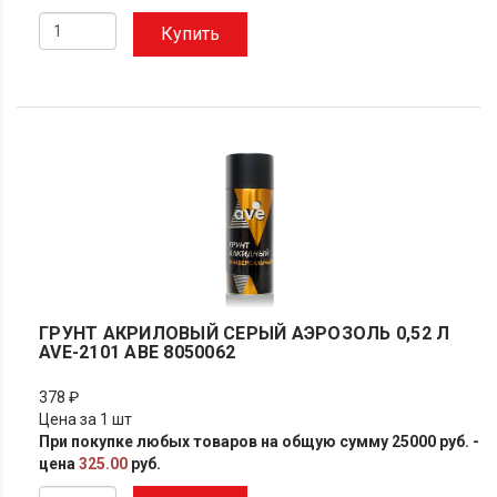
Купить
ГРУНТ АКРИЛОВЫЙ СЕРЫЙ АЭРОЗОЛЬ 0,52 Л
AVE-2101 АВЕ 8050062
378 ₽
Цена за 1 шт
При покупке любых товаров на общую сумму 25000 руб. -
цена
325.00
руб.