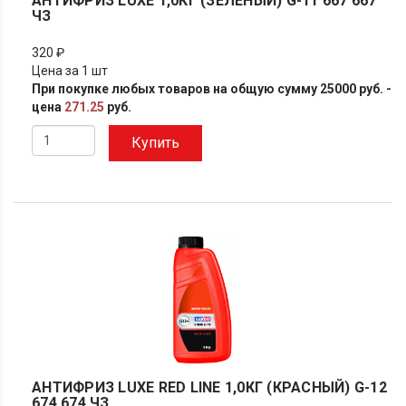
АНТИФРИЗ LUXE 1,0КГ (ЗЕЛЕНЫЙ) G-11 667 667
ЧЗ
320 ₽
Цена за 1 шт
При покупке любых товаров на общую сумму 25000 руб. -
цена
271.25
руб.
Купить
АНТИФРИЗ LUXE RED LINE 1,0КГ (КРАСНЫЙ) G-12
674 674 ЧЗ