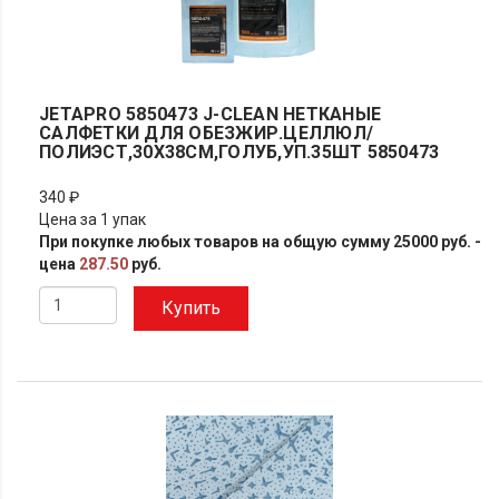
JETAPRO 5850473 J-CLEAN НЕТКАНЫЕ
САЛФЕТКИ ДЛЯ ОБЕЗЖИР.ЦЕЛЛЮЛ/
ПОЛИЭСТ,30X38СМ,ГОЛУБ,УП.35ШТ 5850473
340 ₽
Цена за 1 упак
При покупке любых товаров на общую сумму 25000 руб. -
цена
287.50
руб.
Купить