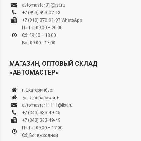
avtomaster31@list.ru
+7 (993) 993-02-13
+7 (919) 370-91-97
WhatsApp
Пн-Пт: 09.00 – 20.00
Сб: 09.00 – 18.00
Вс.: 09.00 - 17.00
МАГАЗИН, ОПТОВЫЙ СКЛАД
«АВТОМАСТЕР»
г. Екатеринбург
ул. Донбасская, 6
avtomaster11111@list.ru
+7 (343) 333-49-45
+7 (343) 333-49-45
Пн-Пт: 09.00 – 17.00
Сб, Вс.: выходной