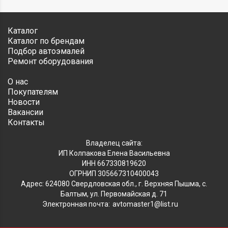
Каталог
Каталог по брендам
Подбор автоэмалей
Ремонт оборудования
О нас
Покупателям
Новости
Вакансии
Контакты
Владелец сайта:
ИП Колпакова Елена Васильевна
ИНН 667330819620
ОГРНИП 305667310400043
Адрес: 624080 Свердловская обл., г. Верхняя Пышма, с.
Балтым, ул. Первомайская д. 71
Электронная почта:
avtomaster1@list.ru