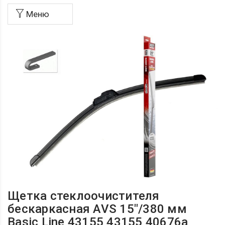
Меню
Щетка стеклоочистителя
бескаркасная AVS 15"/380 мм
Basic Line 43155 43155 40676а