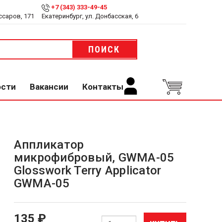
+7 (343) 333-49-45
ссаров, 171
Екатеринбург, ул. Донбасская, 6
ПОИСК
ости
Вакансии
Контакты
Аппликатор
микрофибровый, GWMA-05
Glosswork Terry Applicator
GWMA-05
135 ₽