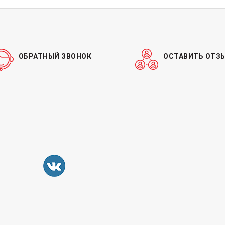
ОБРАТНЫЙ ЗВОНОК
ОСТАВИТЬ ОТЗ