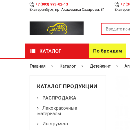
+7 (993) 993-02-13
+7 (3
Екатеринбург, пр. Академика Сахарова, 31
Екатерин
По брендам
КАТАЛОГ
РАСПРОДАЖА
Главная
Каталог
Детейлинг
Апп
Лакокрасочные
материалы
КАТАЛОГ ПРОДУКЦИИ
Инструмент
РАСПРОДАЖА
Лакокрасочные
Оборудование
материалы
Детейлинг
Инструмент