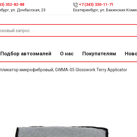
43) 352-82-88
+7 (343) 330-11-71
бург, ул. Донбасская, 23
Екатеринбург, ул. Бакинских Коми
Подбор автоэмалей
О нас
Покупателям
Нов
ликатор микрофибровый, GWMA-05 Glosswork Terry Applicator