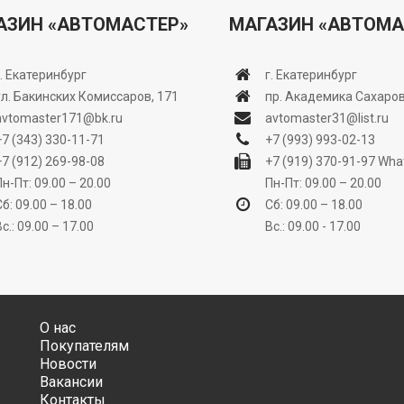
АЗИН «АВТОМАСТЕР»
МАГАЗИН «АВТОМА
г. Екатеринбург
г. Екатеринбург
ул. Бакинских Комиссаров, 171
пр. Академика Сахаров
avtomaster171@bk.ru
avtomaster31@list.ru
+7 (343) 330-11-71
+7 (993) 993-02-13
+7 (912) 269-98-08
+7 (919) 370-91-97
Wha
Пн-Пт: 09.00 – 20.00
Пн-Пт: 09.00 – 20.00
Сб: 09.00 – 18.00
Сб: 09.00 – 18.00
Вс.: 09.00 – 17.00
Вс.: 09.00 - 17.00
О нас
Покупателям
Новости
Вакансии
Контакты