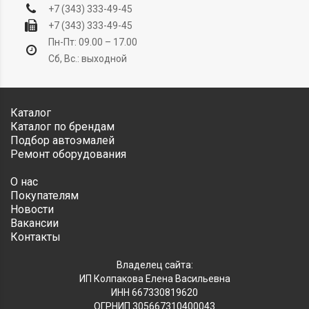
+7 (343) 333-49-45
+7 (343) 333-49-45
Пн-Пт: 09.00 – 17.00
Сб, Вс.: выходной
Каталог
Каталог по брендам
Подбор автоэмалей
Ремонт оборудования
О нас
Покупателям
Новости
Вакансии
Контакты
Владелец сайта:
ИП Колпакова Елена Васильевна
ИНН 667330819620
ОГРНИП 305667310400043