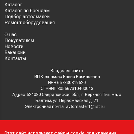
Каталог
Каталог по брендам
Подбор автоэмалей
Ремонт оборудования
О нас
Покупателям
Новости
Вакансии
Контакты
Владелец сайта:
ИП Колпакова Елена Васильевна
ИНН 667330819620
ОГРНИП 305667310400043
Адрес: 624080 Свердловская обл., г. Верхняя Пышма, с.
Балтым, ул. Первомайская д. 71
Электронная почта:
avtomaster1@list.ru
Обратите внимание, что данный сайт носит исключительно
Этот сайт использует файлы cookie для хранения