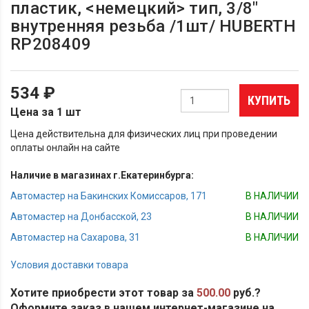
пластик, <немецкий> тип, 3/8"
внутренняя резьба /1шт/ HUBERTH
RP208409
534 ₽
КУПИТЬ
Цена за 1 шт
Цена действительна для физических лиц при проведении
оплаты онлайн на сайте
Наличие в магазинах г.Екатеринбурга:
Автомастер на Бакинских Комиссаров, 171
В НАЛИЧИИ
Автомастер на Донбасской, 23
В НАЛИЧИИ
Автомастер на Сахарова, 31
В НАЛИЧИИ
Условия доставки товара
Хотите приобрести этот товар за
500.00
руб.?
Оформите заказ в нашем интернет-магазине на