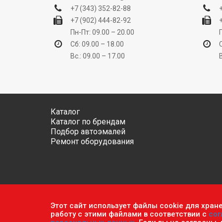
+7 (343) 352-82-88
+7 (902) 444-82-92
Пн-Пт: 09.00 – 20.00
Сб: 09.00 – 18.00
Вс.: 09.00 – 17.00
Каталог
Каталог по брендам
Подбор автоэмалей
Ремонт оборудования
Этот сайт использует файлы cookie для хран
Обратите внимание, что данный сайт носит исключ
работу с этими файлами в соответствии с
сог
ч.2 ст. 437 Гражданского кодекса РФ.
Политика кон