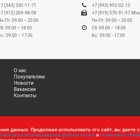
+7 (343) 330-11-71
+7 (993) 993-02-13
+7 (912) 269-98-08
+7 (919) 370-91-97
Wha
Пн-Пт: 09.00 – 20.00
Пн-Пт: 09.00 – 20.00
Сб: 09.00 – 18.00
Сб: 09.00 – 18.00
Вс.: 09.00 – 17.00
Вс.: 09.00 - 17.00
О нас
Покупателям
Новости
Вакансии
Контакты
ения данных. Продолжая использовать это сайт, вы даете с
ительно информационный характер и ни при каких условиях не яв
ласием на использование файлов cookie
и
Политикой обра
фиденциальности персональных данных
.
Пользовательское согла