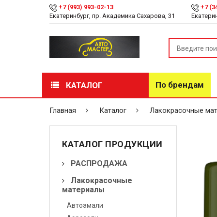
+7 (993) 993-02-13
+7 (3
Екатеринбург, пр. Академика Сахарова, 31
Екатерин
По брендам
КАТАЛОГ
РАСПРОДАЖА
Главная
Каталог
Лакокрасочные ма
Лакокрасочные
материалы
КАТАЛОГ ПРОДУКЦИИ
Инструмент
РАСПРОДАЖА
Лакокрасочные
Оборудование
материалы
Детейлинг
Автоэмали