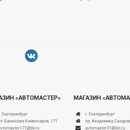
АЗИН «АВТОМАСТЕР»
МАГАЗИН «АВТОМА
г. Екатеринбург
г. Екатеринбург
ул. Бакинских Комиссаров, 171
пр. Академика Сахаров
avtomaster171@bk.ru
avtomaster31@list.ru