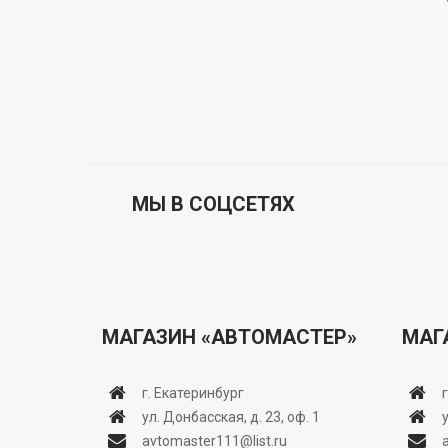
МЫ В СОЦСЕТЯХ
МАГАЗИН «АВТОМАСТЕР»
МАГ
г. Екатеринбург
ул. Донбасская, д. 23, оф. 1
avtomaster111@list.ru