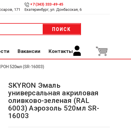
+7 (343) 333-49-45
ссаров, 171
Екатеринбург, ул. Донбасская, 6
ПОИСК
ости
Вакансии
Контакты
ЕРОН 520мл (SR-16003)
SKYRON Эмаль
универсальная акриловая
оливково-зеленая (RAL
6003) Аэрозоль 520мл SR-
16003