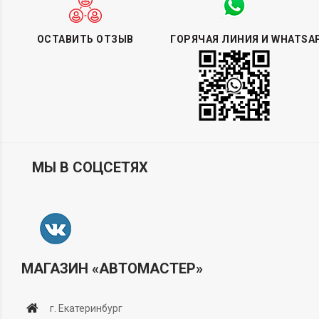
ОСТАВИТЬ ОТЗЫВ
ГОРЯЧАЯ ЛИНИЯ И WHATSA
МЫ В СОЦСЕТЯХ
МАГАЗИН «АВТОМАСТЕР»
г. Екатеринбург