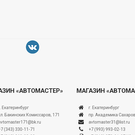
АЗИН «АВТОМАСТЕР»
МАГАЗИН «АВТОМА
г. Екатеринбург
г. Екатеринбург
ул. Бакинских Комиссаров, 171
пр. Академика Сахаров
avtomaster171@bk.ru
avtomaster31@list.ru
+7 (343) 330-11-71
+7 (993) 993-02-13