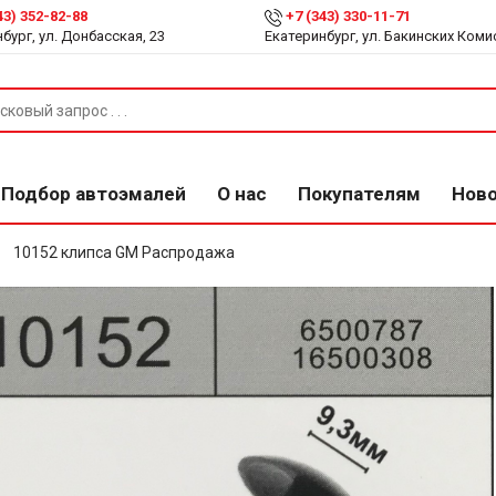
43) 352-82-88
+7 (343) 330-11-71
бург, ул. Донбасская, 23
Екатеринбург, ул. Бакинских Коми
Подбор автоэмалей
О нас
Покупателям
Нов
10152 клипса GM Распродажа