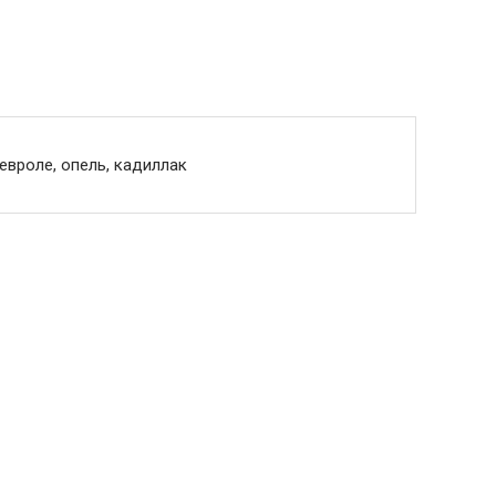
евроле, опель, кадиллак