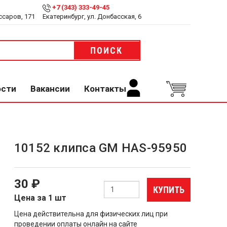
+7 (343) 333-49-45
ссаров, 171
Екатеринбург, ул. Донбасская, 6
ПОИСК
ости
Вакансии
Контакты
10152 клипса GM HAS-95950
30 ₽
КУПИТЬ
Цена за 1 шт
Цена действительна для физических лиц при
проведении оплаты онлайн на сайте