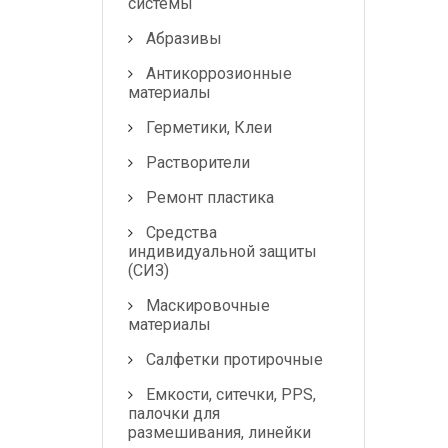
системы
Абразивы
Антикоррозионные
материалы
Герметики, Клеи
Растворители
Ремонт пластика
Средства
индивидуальной защиты
(СИЗ)
Маскировочные
материалы
Салфетки протирочные
Емкости, ситечки, PPS,
палочки для
размешивания, линейки