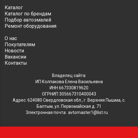
Каталог
Каталог по брендам
Подбор автоэмалей
Ремонт оборудования
О нас
Покупателям
Новости
Вакансии
Контакты
Владелец сайта:
ИП Колпакова Елена Васильевна
ИНН 667330819620
ОГРНИП 305667310400043
Адрес: 624080 Свердловская обл., г. Верхняя Пышма, с.
Балтым, ул. Первомайская д. 71
Электронная почта:
avtomaster1@list.ru
Обратите внимание, что данный сайт носит исключительно