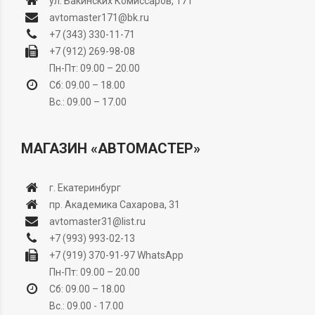
ул. Бакинских Комиссаров, 171
avtomaster171@bk.ru
+7 (343) 330-11-71
+7 (912) 269-98-08
Пн-Пт: 09.00 – 20.00
Сб: 09.00 – 18.00
Вс.: 09.00 – 17.00
МАГАЗИН «АВТОМАСТЕР»
г. Екатеринбург
пр. Академика Сахарова, 31
avtomaster31@list.ru
+7 (993) 993-02-13
+7 (919) 370-91-97
WhatsApp
Пн-Пт: 09.00 – 20.00
Сб: 09.00 – 18.00
Вс.: 09.00 - 17.00