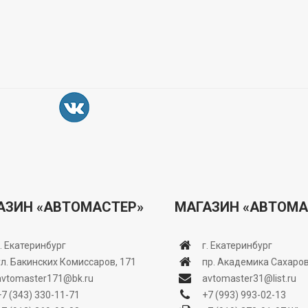
АЗИН «АВТОМАСТЕР»
МАГАЗИН «АВТОМА
г. Екатеринбург
г. Екатеринбург
ул. Бакинских Комиссаров, 171
пр. Академика Сахаров
avtomaster171@bk.ru
avtomaster31@list.ru
+7 (343) 330-11-71
+7 (993) 993-02-13