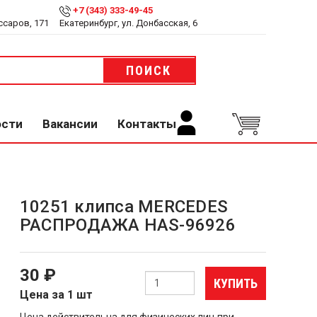
+7 (343) 333-49-45
ссаров, 171
Екатеринбург, ул. Донбасская, 6
ПОИСК
ости
Вакансии
Контакты
10251 клипса MERCEDES
РАСПРОДАЖА HAS-96926
30 ₽
КУПИТЬ
Цена за 1 шт