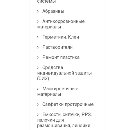
системы
Абразивы
Антикоррозионные
материалы
Герметики, Клеи
Растворители
Ремонт пластика
Средства
индивидуальной защиты
(СИЗ)
Маскировочные
материалы
Салфетки протирочные
Емкости, ситечки, PPS,
палочки для
размешивания, линейки