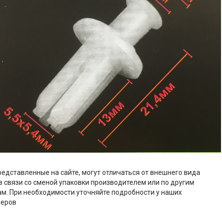
редставленные на сайте, могут отличаться от внешнего вида
в связи со сменой упаковки производителем или по другим
м. При необходимости уточняйте подробности у наших
еров