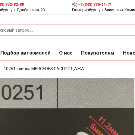
43) 352-82-88
+7 (343) 330-11-71
бург, ул. Донбасская, 23
Екатеринбург, ул. Бакинских Коми
Подбор автоэмалей
О нас
Покупателям
Нов
10251 клипса MERCEDES РАСПРОДАЖА