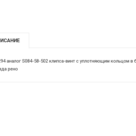
ИСАНИЕ
294 аналог S084-58-502 клипса-винт с уплотняющим кольцом 
зда рено