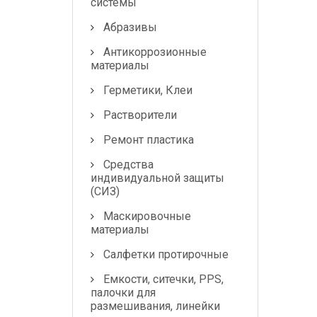
системы
Абразивы
Антикоррозионные
материалы
Герметики, Клеи
Растворители
Ремонт пластика
Средства
индивидуальной защиты
(СИЗ)
Маскировочные
материалы
Салфетки протирочные
Емкости, ситечки, PPS,
палочки для
размешивания, линейки