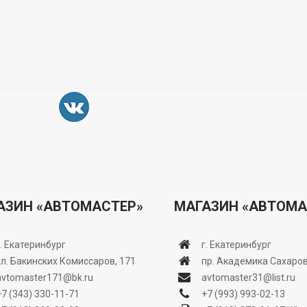
АЗИН «АВТОМАСТЕР»
МАГАЗИН «АВТОМА
г. Екатеринбург
г. Екатеринбург
ул. Бакинских Комиссаров, 171
пр. Академика Сахаров
avtomaster171@bk.ru
avtomaster31@list.ru
+7 (343) 330-11-71
+7 (993) 993-02-13