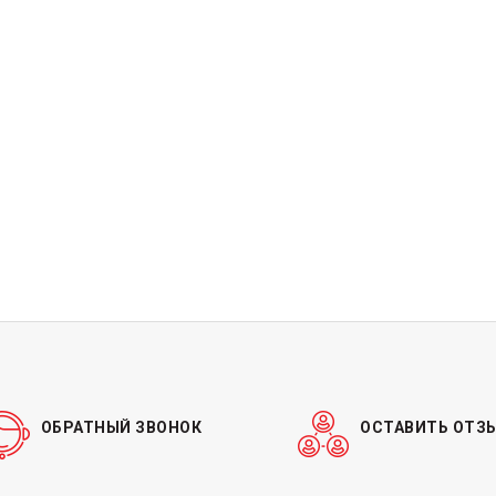
ОБРАТНЫЙ ЗВОНОК
ОСТАВИТЬ ОТЗ