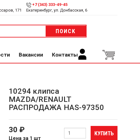
+7 (343) 333-49-45
ссаров, 171
Екатеринбург, ул. Донбасская, 6
ПОИСК
ости
Вакансии
Контакты
10294 клипса
MAZDA/RENAULT
РАСПРОДАЖА HAS-97350
30 ₽
КУПИТЬ
Цена за 1 шт