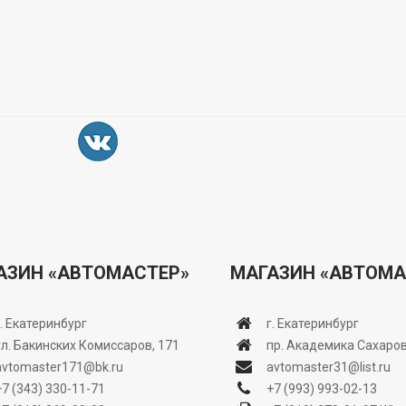
АЗИН «АВТОМАСТЕР»
МАГАЗИН «АВТОМА
г. Екатеринбург
г. Екатеринбург
ул. Бакинских Комиссаров, 171
пр. Академика Сахаров
avtomaster171@bk.ru
avtomaster31@list.ru
+7 (343) 330-11-71
+7 (993) 993-02-13