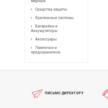
мерные
Средства защиты
Крепежные системы
Батарейки и
Аккумуляторы
Аксессуары
Лампочки и
предохранители
ПИСЬМО ДИРЕКТОРУ