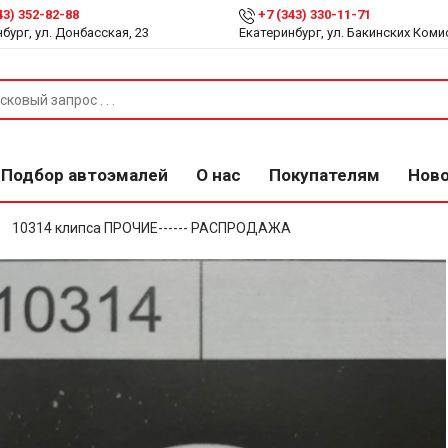
43) 352-82-88
+7 (343) 330-11-71
бург, ул. Донбасская, 23
Екатеринбург, ул. Бакинских Коми
Подбор автоэмалей
О нас
Покупателям
Нов
10314 клипса ПРОЧИЕ------ РАСПРОДАЖА