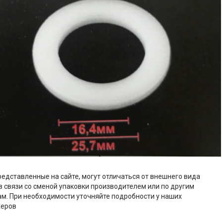
редставленные на сайте, могут отличаться от внешнего вида
в связи со сменой упаковки производителем или по другим
м. При необходимости уточняйте подробности у наших
еров