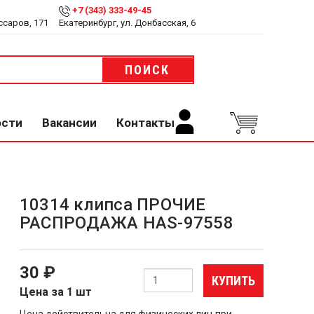
+7 (343) 333-49-45
ссаров, 171
Екатеринбург, ул. Донбасская, 6
ПОИСК
ости
Вакансии
Контакты
10314 клипса ПРОЧИЕ
РАСПРОДАЖА HAS-97558
30 ₽
КУПИТЬ
Цена за 1 шт