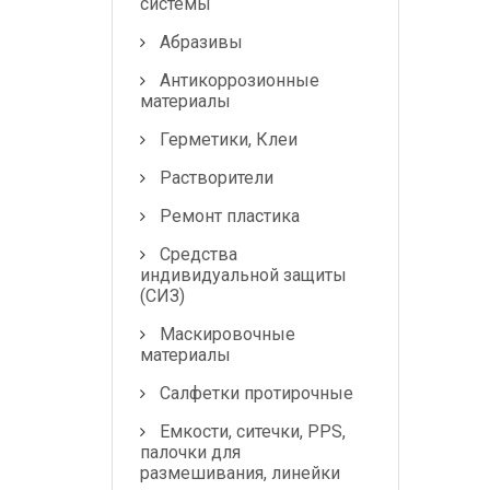
системы
Абразивы
Антикоррозионные
материалы
Герметики, Клеи
Растворители
Ремонт пластика
Средства
индивидуальной защиты
(СИЗ)
Маскировочные
материалы
Салфетки протирочные
Емкости, ситечки, PPS,
палочки для
размешивания, линейки