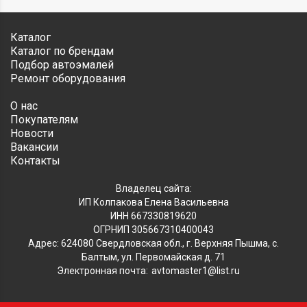
Каталог
Каталог по брендам
Подбор автоэмалей
Ремонт оборудования
О нас
Покупателям
Новости
Вакансии
Контакты
Владелец сайта:
ИП Колпакова Елена Васильевна
ИНН 667330819620
ОГРНИП 305667310400043
Адрес: 624080 Свердловская обл., г. Верхняя Пышма, с.
Балтым, ул. Первомайская д. 71
Электронная почта:
avtomaster1@list.ru