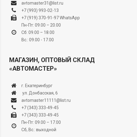
avtomaster31@list.ru
+7 (993) 993-02-13
+7 (919) 370-91-97
WhatsApp
Пн-Пт: 09.00 – 20.00
Сб: 09.00 – 18.00
Вс.: 09.00 - 17.00
МАГАЗИН, ОПТОВЫЙ СКЛАД
«АВТОМАСТЕР»
г. Екатеринбург
ул. Донбасская, 6
avtomaster11111@list.ru
+7 (343) 333-49-45
+7 (343) 333-49-45
Пн-Пт: 09.00 – 17.00
Сб, Вс.: выходной