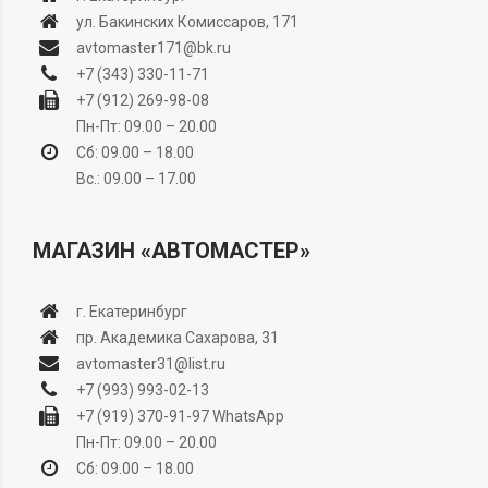
ул. Бакинских Комиссаров, 171
avtomaster171@bk.ru
+7 (343) 330-11-71
+7 (912) 269-98-08
Пн-Пт: 09.00 – 20.00
Сб: 09.00 – 18.00
Вс.: 09.00 – 17.00
МАГАЗИН «АВТОМАСТЕР»
г. Екатеринбург
пр. Академика Сахарова, 31
avtomaster31@list.ru
+7 (993) 993-02-13
+7 (919) 370-91-97
WhatsApp
Пн-Пт: 09.00 – 20.00
Сб: 09.00 – 18.00