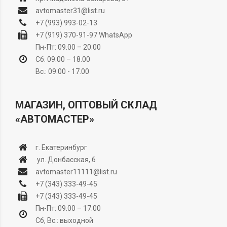
avtomaster31@list.ru
+7 (993) 993-02-13
+7 (919) 370-91-97
WhatsApp
Пн-Пт: 09.00 – 20.00
Сб: 09.00 – 18.00
Вс.: 09.00 - 17.00
МАГАЗИН, ОПТОВЫЙ СКЛАД
«АВТОМАСТЕР»
г. Екатеринбург
ул. Донбасская, 6
avtomaster11111@list.ru
+7 (343) 333-49-45
+7 (343) 333-49-45
Пн-Пт: 09.00 – 17.00
Сб, Вс.: выходной