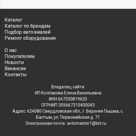
Каталог
Каталог по брендам
Подбор автоэмалей
Ремонт оборудования
О нас
Покупателям
Новости
Вакансии
Контакты
Владелец сайта:
ИП Колпакова Елена Васильевна
ИНН 667330819620
ОГРНИП 305667310400043
Адрес: 624080 Свердловская обл., г. Верхняя Пышма, с.
Балтым, ул. Первомайская д. 71
Электронная почта:
avtomaster1@list.ru