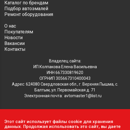
Каталог по брендам
Подбор автоэмалей
Ремонт оборудования
О нас
Покупателям
Новости
Вакансии
Контакты
Владелец сайта:
ИП Колпакова Елена Васильевна
ИНН 667330819620
ОГРНИП 305667310400043
Адрес: 624080 Свердловская обл., г. Верхняя Пышма, с.
Балтым, ул. Первомайская д. 71
Электронная почта:
avtomaster1@list.ru
Обратите внимание, что данный сайт носит исключительно
Этот сайт использует файлы cookie для хранения
информационный характер и ни при каких условиях не
данных. Продолжая использовать это сайт, вы даете