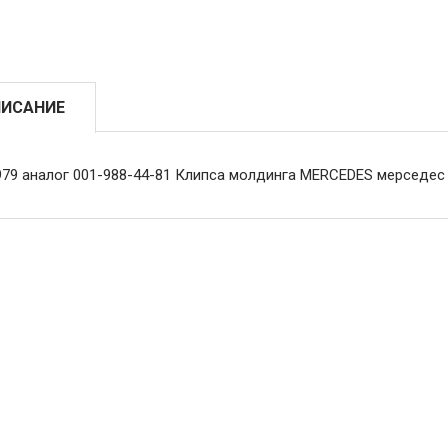
ИСАНИЕ
979 аналог 001-988-44-81 Клипса молдинга MERCEDES мерседес