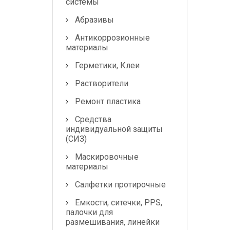
системы
Абразивы
Антикоррозионные
материалы
Герметики, Клеи
Растворители
Ремонт пластика
Средства
индивидуальной защиты
(СИЗ)
Маскировочные
материалы
Салфетки протирочные
Емкости, ситечки, PPS,
палочки для
размешивания, линейки