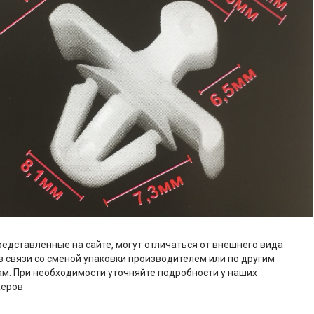
редставленные на сайте, могут отличаться от внешнего вида
в связи со сменой упаковки производителем или по другим
м. При необходимости уточняйте подробности у наших
еров