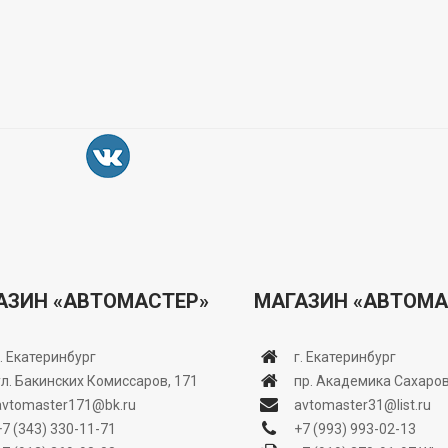
АЗИН «АВТОМАСТЕР»
МАГАЗИН «АВТОМА
г. Екатеринбург
г. Екатеринбург
ул. Бакинских Комиссаров, 171
пр. Академика Сахаров
avtomaster171@bk.ru
avtomaster31@list.ru
+7 (343) 330-11-71
+7 (993) 993-02-13