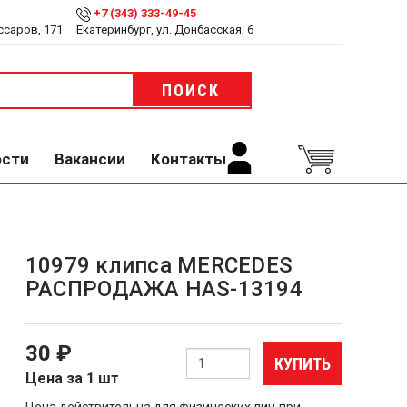
+7 (343) 333-49-45
ссаров, 171
Екатеринбург, ул. Донбасская, 6
ПОИСК
ости
Вакансии
Контакты
10979 клипса MERCEDES
РАСПРОДАЖА HAS-13194
30 ₽
КУПИТЬ
Цена за 1 шт