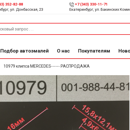
43) 352-82-88
+7 (343) 330-11-71
бург, ул. Донбасская, 23
Екатеринбург, ул. Бакинских Коми
Подбор автоэмалей
О нас
Покупателям
Нов
10979 клипса MERCEDES------ РАСПРОДАЖА