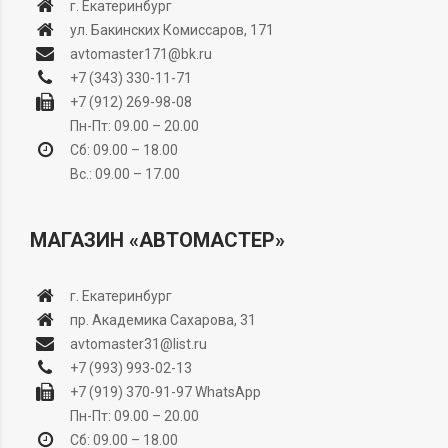
г. Екатеринбург
ул. Бакинских Комиссаров, 171
avtomaster171@bk.ru
+7 (343) 330-11-71
+7 (912) 269-98-08
Пн-Пт: 09.00 – 20.00
Сб: 09.00 – 18.00
Вс.: 09.00 – 17.00
МАГАЗИН «АВТОМАСТЕР»
г. Екатеринбург
пр. Академика Сахарова, 31
avtomaster31@list.ru
+7 (993) 993-02-13
+7 (919) 370-91-97
WhatsApp
Пн-Пт: 09.00 – 20.00
Сб: 09.00 – 18.00