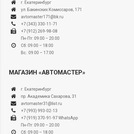
г. Екатеринбург
ул. Бакинских Комиссаров, 171
avtomaster171@bk.ru
+7 (343) 330-11-71
+7 (912) 269-98-08
Пн-Пт: 09.00 – 20.00
Сб: 09.00 – 18.00
Вс.: 09.00 – 17.00
МАГАЗИН «АВТОМАСТЕР»
г. Екатеринбург
пр. Академика Сахарова, 31
avtomaster31@list.ru
+7 (993) 993-02-13
+7 (919) 370-91-97
WhatsApp
Пн-Пт: 09.00 – 20.00
Сб: 09.00 – 18.00