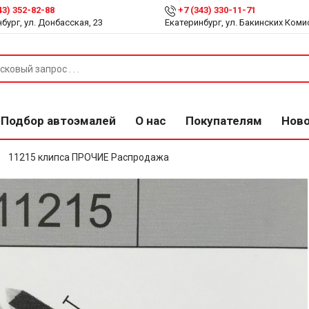
43) 352-82-88
+7 (343) 330-11-71
бург, ул. Донбасская, 23
Екатеринбург, ул. Бакинских Коми
Подбор автоэмалей
О нас
Покупателям
Нов
11215 клипса ПРОЧИЕ Распродажа