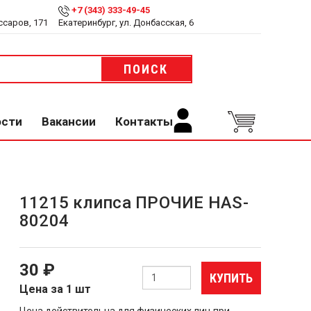
+7 (343) 333-49-45
ссаров, 171
Екатеринбург, ул. Донбасская, 6
ПОИСК
ости
Вакансии
Контакты
11215 клипса ПРОЧИЕ HAS-
80204
30 ₽
КУПИТЬ
Цена за 1 шт