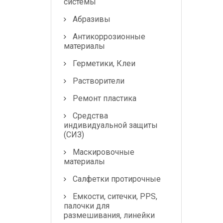
системы
Абразивы
Антикоррозионные
материалы
Герметики, Клеи
Растворители
Ремонт пластика
Средства
индивидуальной защиты
(СИЗ)
Маскировочные
материалы
Салфетки протирочные
Емкости, ситечки, PPS,
палочки для
размешивания, линейки