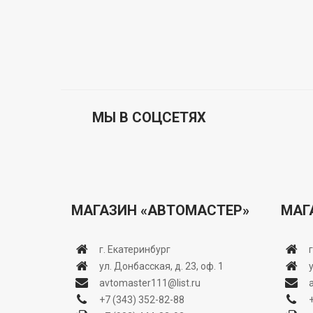
МЫ В СОЦСЕТЯХ
МАГАЗИН «АВТОМАСТЕР»
МАГ
г. Екатеринбург
ул. Донбасская, д. 23, оф. 1
avtomaster111@list.ru
+7 (343) 352-82-88