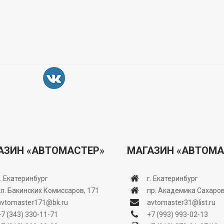
АЗИН «АВТОМАСТЕР»
МАГАЗИН «АВТОМА
г. Екатеринбург
г. Екатеринбург
ул. Бакинских Комиссаров, 171
пр. Академика Сахаров
avtomaster171@bk.ru
avtomaster31@list.ru
+7 (343) 330-11-71
+7 (993) 993-02-13