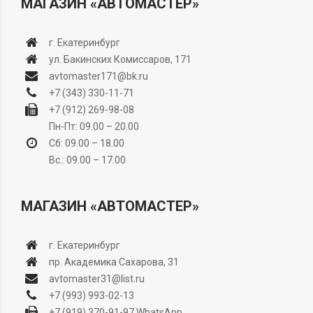
МАГАЗИН «АВТОМАСТЕР»
г. Екатеринбург
ул. Бакинских Комиссаров, 171
avtomaster171@bk.ru
+7 (343) 330-11-71
+7 (912) 269-98-08
Пн-Пт: 09.00 – 20.00
Сб: 09.00 – 18.00
Вс.: 09.00 – 17.00
МАГАЗИН «АВТОМАСТЕР»
г. Екатеринбург
пр. Академика Сахарова, 31
avtomaster31@list.ru
+7 (993) 993-02-13
+7 (919) 370-91-97
WhatsApp