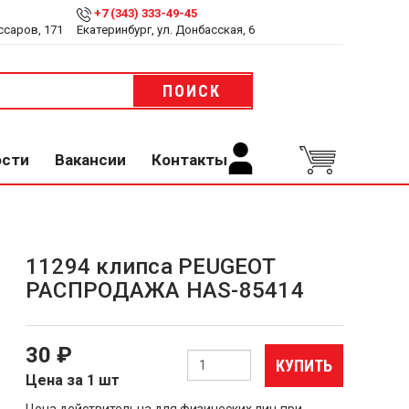
+7 (343) 333-49-45
ссаров, 171
Екатеринбург, ул. Донбасская, 6
ПОИСК
ости
Вакансии
Контакты
11294 клипса PEUGEOT
РАСПРОДАЖА HAS-85414
30 ₽
КУПИТЬ
Цена за 1 шт