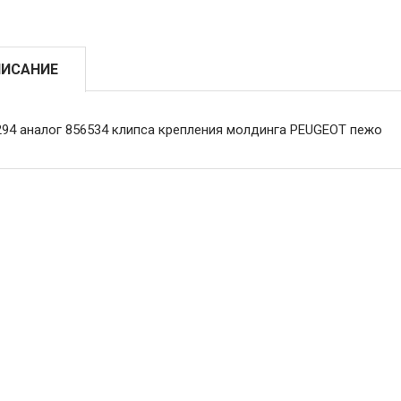
ИСАНИЕ
294 аналог 856534 клипса крепления молдинга PEUGEOT пежо