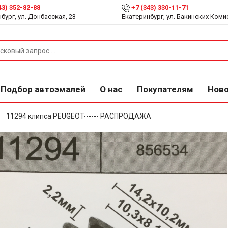
43) 352-82-88
+7 (343) 330-11-71
бург, ул. Донбасская, 23
Екатеринбург, ул. Бакинских Коми
Подбор автоэмалей
О нас
Покупателям
Нов
11294 клипса PEUGEOT------ РАСПРОДАЖА