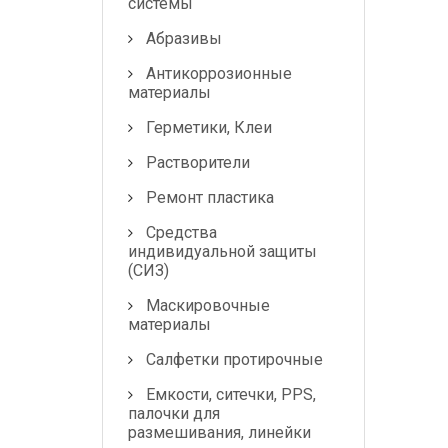
системы
Абразивы
Антикоррозионные
материалы
Герметики, Клеи
Растворители
Ремонт пластика
Средства
индивидуальной защиты
(СИЗ)
Маскировочные
материалы
Салфетки протирочные
Емкости, ситечки, PPS,
палочки для
размешивания, линейки