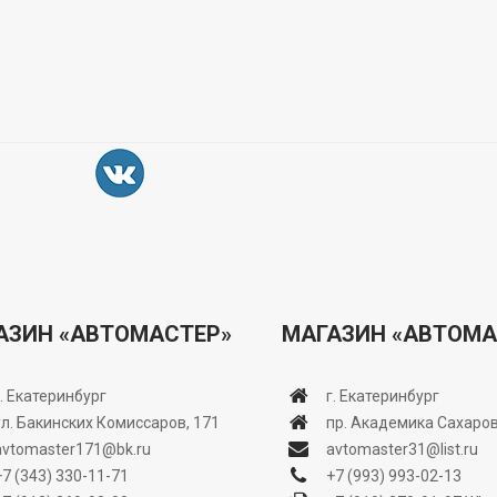
АЗИН «АВТОМАСТЕР»
МАГАЗИН «АВТОМА
г. Екатеринбург
г. Екатеринбург
ул. Бакинских Комиссаров, 171
пр. Академика Сахаров
avtomaster171@bk.ru
avtomaster31@list.ru
+7 (343) 330-11-71
+7 (993) 993-02-13