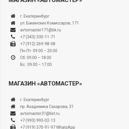
МАГАЗИН «АВТОМАСТЕР»
г. Екатеринбург
ул. Бакинских Комиссаров, 171
avtomaster171@bk.ru
+7 (343) 330-11-71
+7 (912) 269-98-08
Пн-Пт: 09.00 – 20.00
Сб: 09.00 – 18.00
Вс.: 09.00 – 17.00
МАГАЗИН «АВТОМАСТЕР»
г. Екатеринбург
пр. Академика Сахарова, 31
avtomaster31@list.ru
+7 (993) 993-02-13
+7 (919) 370-91-97
WhatsApp