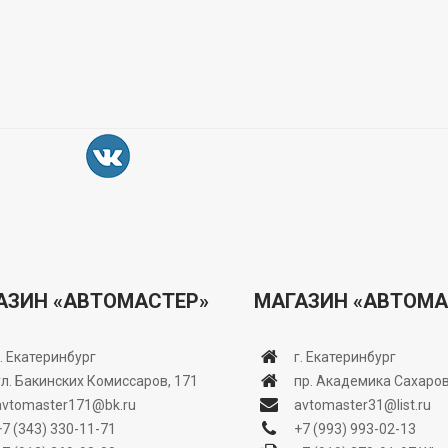
АЗИН «АВТОМАСТЕР»
МАГАЗИН «АВТОМА
г. Екатеринбург
г. Екатеринбург
ул. Бакинских Комиссаров, 171
пр. Академика Сахаров
avtomaster171@bk.ru
avtomaster31@list.ru
+7 (343) 330-11-71
+7 (993) 993-02-13