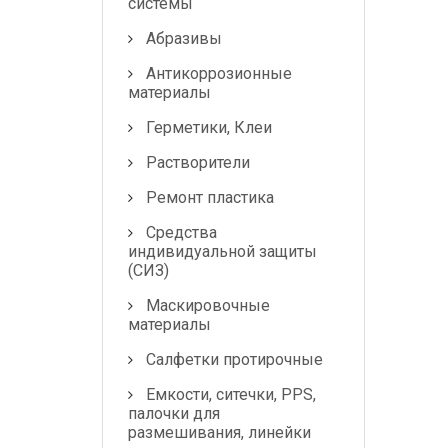
системы
Абразивы
Антикоррозионные
материалы
Герметики, Клеи
Растворители
Ремонт пластика
Средства
индивидуальной защиты
(СИЗ)
Маскировочные
материалы
Салфетки протирочные
Емкости, ситечки, PPS,
палочки для
размешивания, линейки