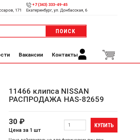
+7 (343) 333-49-45
ссаров, 171
Екатеринбург, ул. Донбасская, 6
ПОИСК
ости
Вакансии
Контакты
11466 клипса NISSAN
РАСПРОДАЖА HAS-82659
30 ₽
КУПИТЬ
Цена за 1 шт