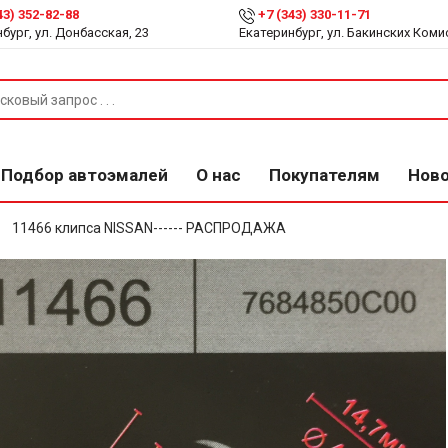
43) 352-82-88
+7 (343) 330-11-71
бург, ул. Донбасская, 23
Екатеринбург, ул. Бакинских Коми
Подбор автоэмалей
О нас
Покупателям
Нов
11466 клипса NISSAN------ РАСПРОДАЖА