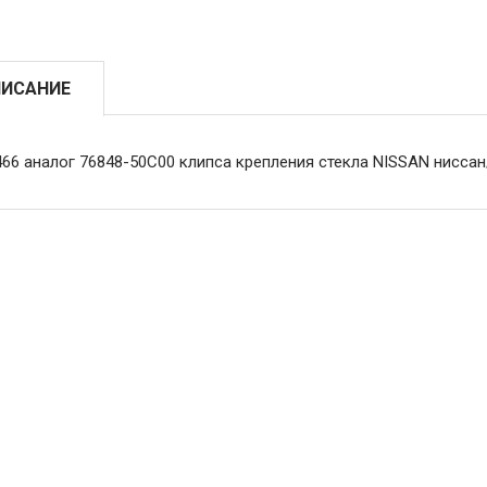
ИСАНИЕ
466 аналог 76848-50C00 клипса крепления стекла NISSAN нисса