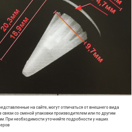
редставленные на сайте, могут отличаться от внешнего вида
в связи со сменой упаковки производителем или по другим
м. При необходимости уточняйте подробности у наших
еров