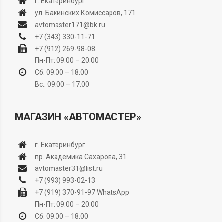
г. Екатеринбург
ул. Бакинских Комиссаров, 171
avtomaster171@bk.ru
+7 (343) 330-11-71
+7 (912) 269-98-08
Пн-Пт: 09.00 – 20.00
Сб: 09.00 – 18.00
Вс.: 09.00 – 17.00
МАГАЗИН «АВТОМАСТЕР»
г. Екатеринбург
пр. Академика Сахарова, 31
avtomaster31@list.ru
+7 (993) 993-02-13
+7 (919) 370-91-97
WhatsApp
Пн-Пт: 09.00 – 20.00
Сб: 09.00 – 18.00