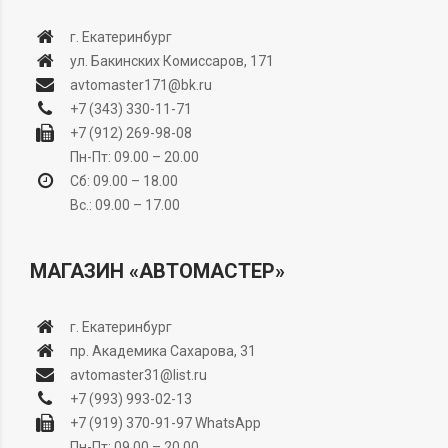
г. Екатеринбург
ул. Бакинских Комиссаров, 171
avtomaster171@bk.ru
+7 (343) 330-11-71
+7 (912) 269-98-08
Пн-Пт: 09.00 – 20.00
Сб: 09.00 – 18.00
Вс.: 09.00 – 17.00
МАГАЗИН «АВТОМАСТЕР»
г. Екатеринбург
пр. Академика Сахарова, 31
avtomaster31@list.ru
+7 (993) 993-02-13
+7 (919) 370-91-97
WhatsApp
Пн-Пт: 09.00 – 20.00